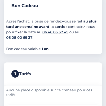
Bon Cadeau
Après l’achat, la prise de rendez‑vous se fait
au plus
tard une semaine avant la sortie
: contactez‑nous
pour fixer la date au
06 46 05 37 45
ou au
06 08 00 69 37
.
Bon cadeau valable
1 an
.
Tarifs
1
Aucune place disponible sur ce créneau pour ces
tarifs.