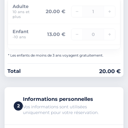
Adulte
−
+
20.00 €
10 ans et
plus
Enfant
−
+
13.00 €
-10 ans
* Les enfants de moins de 3 ans voyagent gratuitement.
20.00 €
Total
Informations personnelles
2
Vos informations sont utilisées
uniquement pour votre réservation.