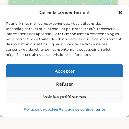
Gérer le consentement
Cliquez pour accepter les cookies
Pour offrir les meilleures expériences, nous utilisons des
marketing et activer ce contenu
technologies telles que les cookies pour stocker et/ou accéder aux
informations des appareils. Le fait de consentir à ces technologies
nous permettra de traiter des données telles que le comportement
de navigation ou les ID uniques sur ce site. Le fait de ne pas
consentir ou de retirer son consentement peut avoir un effet
négatif sur certaines caractéristiques et fonctions.
Accepter
Moyens de paiement acceptés
Refuser
Voir les préférences
Politique de cookies
Politique de confidentialité
Nos partenaires :