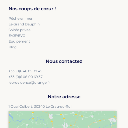
Nos coups de cœur !
Pêche en mer
Le Grand Dauphin
Soirée privée
EVJF/EVG
Équipement
Blog
Nous contactez
+33 (0)6 46 05 37 45
+33 (0)6 08 00 69 37
leprovidence@orange.fr
Notre adresse
1 Quai Colbert, 30240 Le Grau‑du‑Roi