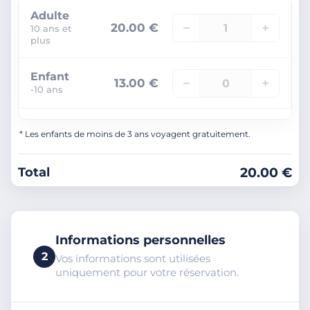
Adulte
−
+
20.00 €
10 ans et
plus
Enfant
−
+
13.00 €
-10 ans
* Les enfants de moins de 3 ans voyagent gratuitement.
20.00 €
Total
Informations personnelles
2
Vos informations sont utilisées
uniquement pour votre réservation.