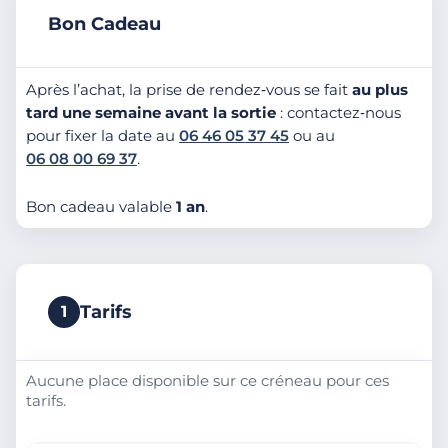
Bon Cadeau
Après l’achat, la prise de rendez‑vous se fait
au plus
tard une semaine avant la sortie
: contactez‑nous
pour fixer la date au
06 46 05 37 45
ou au
06 08 00 69 37
.
Bon cadeau valable
1 an
.
Tarifs
1
Aucune place disponible sur ce créneau pour ces
tarifs.