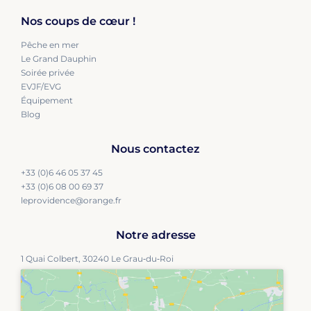
Nos coups de cœur !
Pêche en mer
Le Grand Dauphin
Soirée privée
EVJF/EVG
Équipement
Blog
Nous contactez
+33 (0)6 46 05 37 45
+33 (0)6 08 00 69 37
leprovidence@orange.fr
Notre adresse
1 Quai Colbert, 30240 Le Grau‑du‑Roi