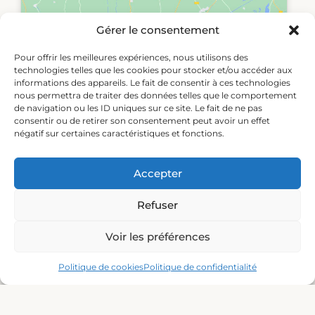
Gérer le consentement
Cliquez pour accepter les cookies
Pour offrir les meilleures expériences, nous utilisons des
marketing et activer ce contenu
technologies telles que les cookies pour stocker et/ou accéder aux
informations des appareils. Le fait de consentir à ces technologies
nous permettra de traiter des données telles que le comportement
de navigation ou les ID uniques sur ce site. Le fait de ne pas
consentir ou de retirer son consentement peut avoir un effet
négatif sur certaines caractéristiques et fonctions.
Accepter
Moyens de paiement acceptés
Refuser
Voir les préférences
Politique de cookies
Politique de confidentialité
Nos partenaires :