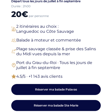
Départ tous les jours de juillet à fin septembre
Durée : 2h00
20€
par personne
2 itinéraires au choix :
Languedoc ou Côte Sauvage
Balade à moteur et commentée
Plage sauvage classée & prise des Salins
du Midi vues depuis la mer
Port du Grau-du-Roi · Tous les jours de
juillet à fin septembre
4.5/5 · +1 143 avis clients
Réserver ma balade Palavas
Réserver ma balade Ste Marie