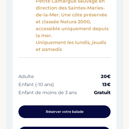
Petite Camargue sauvage en
direction des Saintes-Maries-
de-la-Mer. Une côte préservée
et classée Natura 2000,
accessible uniquement depuis
la mer.
Uniquement les lundis, jeudis
et samedis
Adulte
20€
Enfant (-10 ans)
13€
Enfant de moins de 3 ans
Gratuit
Réserver votre balade