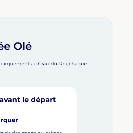
rée Olé
Embarquement au Grau-du-Roi, chaque
avant le départ
arquer