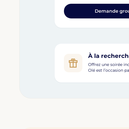
Demande grou
À la recherc
Offrez une soirée in
Olé est l’occasion p