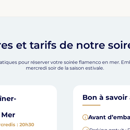
es et tarifs de notre soi
pratiques pour réserver votre soirée flamenco en mer. 
mercredi soir de la saison estivale.
Bon à savoir 
îner-
 Mer
Avant d’emb
credis : 20h30