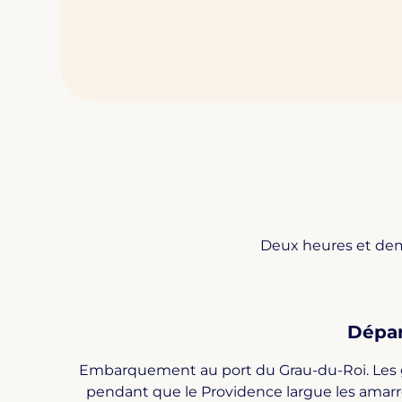
Deux heures et demi
Dépar
Embarquement au port du Grau-du-Roi. Les g
pendant que le Providence largue les amarres