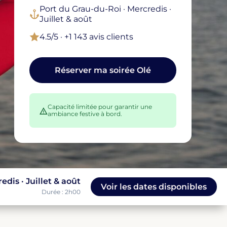
Port du Grau-du-Roi · Mercredis ·
Juillet & août
4.5/5 · +1 143 avis clients
Réserver ma soirée Olé
Capacité limitée pour garantir une
ambiance festive à bord.
dis · Juillet & août
Voir les dates disponibles
Durée : 2h00