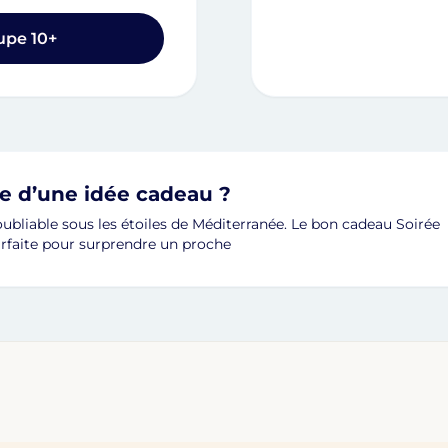
pe 10+
he d’une idée cadeau ?
oubliable sous les étoiles de Méditerranée. Le bon cadeau Soirée
arfaite pour surprendre un proche