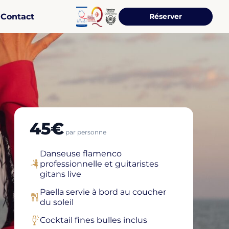
Contact
Réserver
45€
par personne
Danseuse flamenco
professionnelle et guitaristes
gitans live
Paella servie à bord au coucher
du soleil
Cocktail fines bulles inclus