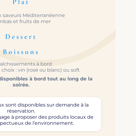
Plat
ux saveurs Méditerranéenne
bas et fruits de mer
Dessert
Boissons
raîchissements à bord
choix : vin (rosé ou blanc) ou soft
isponibles à bord tout au long de la
soirée.
x sont disponibles sur demande à la
réservation.
age à proposer des produits locaux de
espectueux de l’environnement.