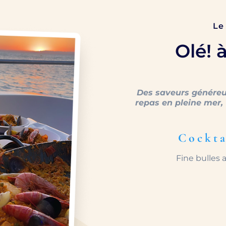
Le
Olé! 
Des saveurs généreu
repas en pleine mer,
Cockta
Fine bulles 