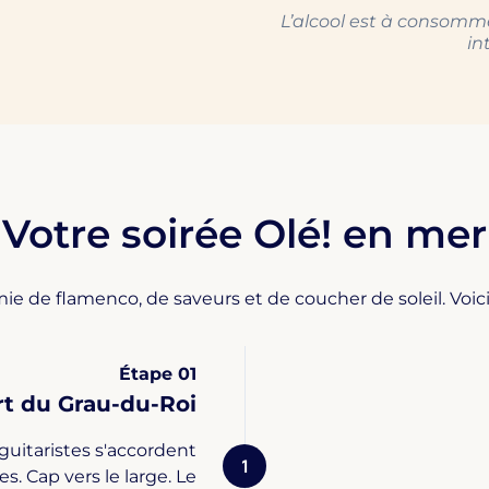
L’alcool est à consomme
in
Votre soirée Olé! en mer
e de flamenco, de saveurs et de coucher de soleil. Voici
Étape 01
t du Grau-du-Roi
uitaristes s'accordent
1
. Cap vers le large. Le