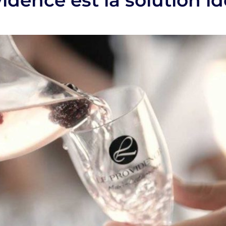
idence est la solution id