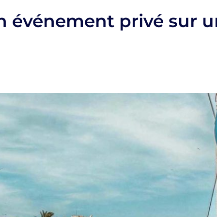
n événement privé sur 