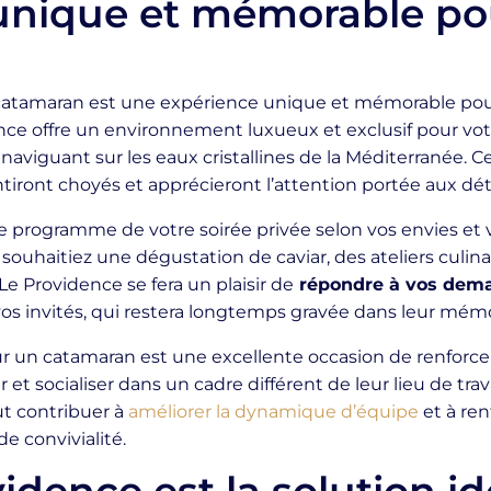
unique et mémorable po
atamaran est une expérience unique et mémorable pour 
e offre un environnement luxueux et exclusif pour votre
n naviguant sur les eaux cristallines de la Méditerranée
entiront choyés et apprécieront l’attention portée aux déta
r le programme de votre soirée privée selon vos envies et
 souhaitiez une dégustation de caviar, des ateliers culi
 Providence se fera un plaisir de
répondre à vos dem
os invités, qui restera longtemps gravée dans leur mémo
r un catamaran est une excellente occasion de renforcer
 et socialiser dans un cadre différent de leur lieu de trava
ut contribuer à
améliorer la dynamique d’équipe
et à ren
de convivialité.