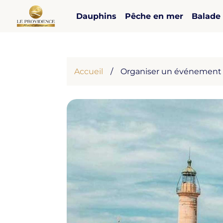
Dauphins
Pêche en mer
Balade
Accueil
/
Organiser un événement 