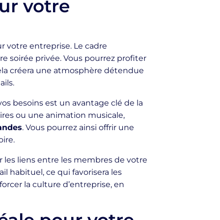
ur votre
votre entreprise. Le cadre
 soirée privée. Vous pourrez profiter
. Cela créera une atmosphère détendue
ils.
 vos besoins est un avantage clé de la
naires ou une animation musicale,
andes
. Vous pourrez ainsi offrir une
ire.
 les liens entre les membres de votre
il habituel, ce qui favorisera les
forcer la culture d’entreprise, en