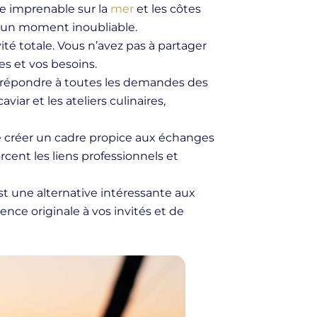
e imprenable sur la
mer
et les côtes
t un moment inoubliable.
vité totale. Vous n’avez pas à partager
s et vos besoins.
r répondre à toutes les demandes des
iar et les ateliers culinaires,
 créer un cadre propice aux échanges
orcent les liens professionnels et
t une alternative intéressante aux
ce originale à vos invités et de