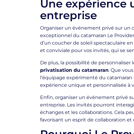
Une expérience 
entreprise
Organiser un événement privé sur un c
exceptionnel du catamaran Le Providenc
d’un coucher de soleil spectaculaire e
et conviviale pour vos invités, qui se s
De plus, la possibilité de personnalise
privatisation du catamaran
. Que vous
l’équipage expérimenté du catamaran Le
expérience unique et personnalisée à v
Enfin, organiser un événement privé su
entreprise. Les invités pourront interagir
échanges et les collaborations. Cela pe
favorisant un esprit de collaboration et 