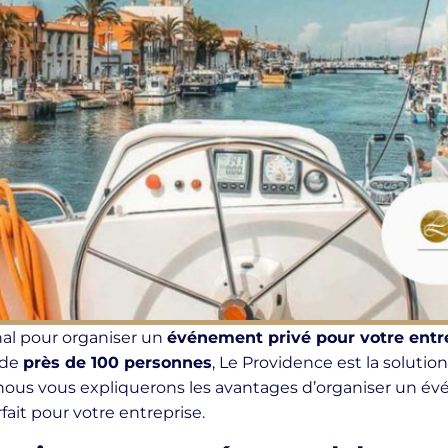
inal pour organiser un
événement privé pour votre entr
 de
près de 100 personnes
, Le Providence est la solution
e, nous vous expliquerons les avantages d’organiser un 
fait pour votre entreprise.