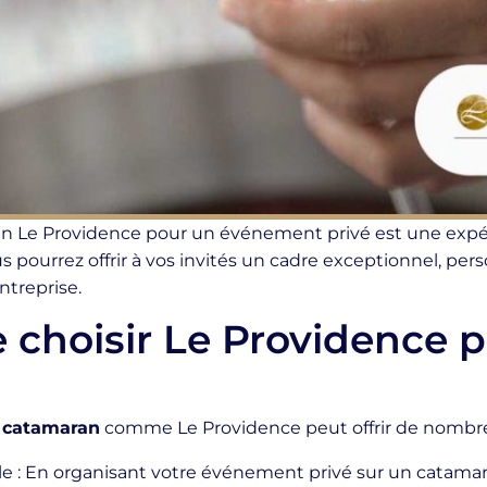
ran Le Providence pour un événement privé est une exp
 pourrez offrir à vos invités un cadre exceptionnel, perso
ntreprise.
 choisir Le Providence p
 catamaran
comme Le Providence peut offrir de nombreu
: En organisant votre événement privé sur un catamaran