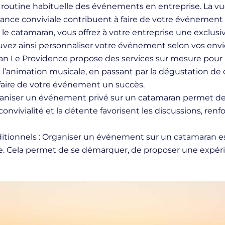
 routine habituelle des événements en entreprise. La vu
biance conviviale contribuent à faire de votre événemen
t le catamaran, vous offrez à votre entreprise une exclusi
uvez ainsi personnaliser votre événement selon vos envie
ran Le Providence propose des services sur mesure pou
 l’animation musicale, en passant par la dégustation de cav
 faire de votre événement un succès.
ganiser un événement privé sur un catamaran permet de
convivialité et la détente favorisent les discussions, renf
itionnels : Organiser un événement sur un catamaran es
. Cela permet de se démarquer, de proposer une expérien