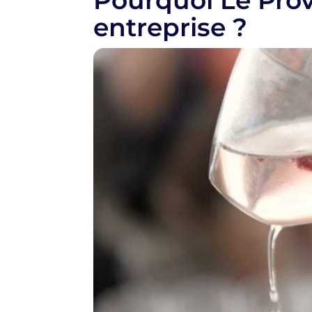
Pourquoi Le Prov
entreprise ?